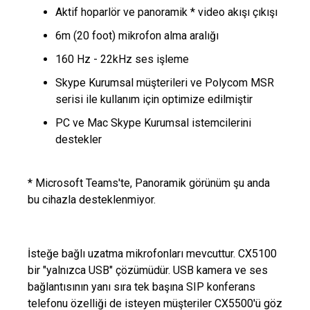
Aktif hoparlör ve panoramik * video akışı çıkışı
6m (20 foot) mikrofon alma aralığı
160 Hz - 22kHz ses işleme
Skype Kurumsal müşterileri ve Polycom MSR
serisi ile kullanım için optimize edilmiştir
PC ve Mac Skype Kurumsal istemcilerini
destekler
* Microsoft Teams'te, Panoramik görünüm şu anda
bu cihazla desteklenmiyor.
İsteğe bağlı uzatma mikrofonları mevcuttur. CX5100
bir "yalnızca USB" çözümüdür. USB kamera ve ses
bağlantısının yanı sıra tek başına SIP konferans
telefonu özelliği de isteyen müşteriler CX5500'ü göz