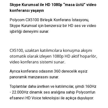
Skype Kurumsal ile HD 1080p “masa üstü” video
konferansı yaşayın
Polycom CX5100 Birleşik Konferans İstasyonu,
Skype Kurumsal için benzersiz bir HD ses ve video
işbirliği deneyimi sunar.
CX5100, uzaktan katılımcılara konuşma akışını
otomatik olarak izleyen 1080p HD aktif hoparlör,
video konferans sistemi sunar.
Ayrıca konferans odasının 360 derecelik eşsiz
panoramik manzarasını sunar.
Toplantılar daha üretken ve katılımcılar, şimdi 160Hz
- 22.000Hz dinamik ses aralığına sahip Polycom'un
efsanevi HD Voice teknolojisi ile açıkça duyuluyor.