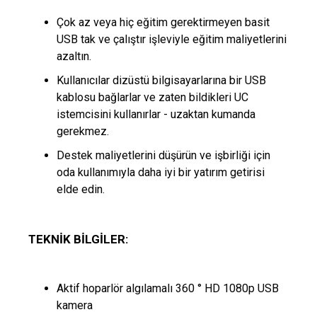
Çok az veya hiç eğitim gerektirmeyen basit
USB tak ve çalıştır işleviyle eğitim maliyetlerini
azaltın.
Kullanıcılar dizüstü bilgisayarlarına bir USB
kablosu bağlarlar ve zaten bildikleri UC
istemcisini kullanırlar - uzaktan kumanda
gerekmez.
Destek maliyetlerini düşürün ve işbirliği için
oda kullanımıyla daha iyi bir yatırım getirisi
elde edin.
TEKNIK BILGILER:
Aktif hoparlör algılamalı 360 ° HD 1080p USB
kamera