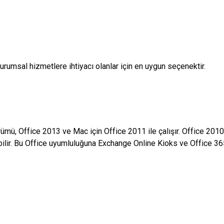
umsal hizmetlere ihtiyacı olanlar için en uygun seçenektir.
rümü, Office 2013 ve Mac için Office 2011 ile çalışır. Office 201
şabilir. Bu Office uyumluluğuna Exchange Online Kioks ve Office 365