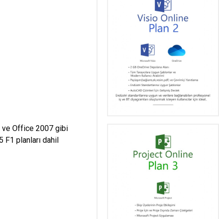
0 ve Office 2007 gibi
 F1 planları dahil