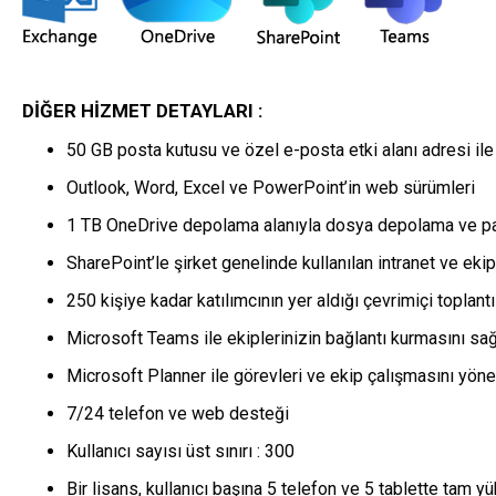
DIĞER HIZMET DETAYLARI :
50 GB posta kutusu ve özel e-posta etki alanı adresi il
Outlook, Word, Excel ve PowerPoint’in web sürümleri
1 TB OneDrive depolama alanıyla dosya depolama ve p
SharePoint’le şirket genelinde kullanılan intranet ve ekip
250 kişiye kadar katılımcının yer aldığı çevrimiçi toplant
Microsoft Teams ile ekiplerinizin bağlantı kurmasını sa
Microsoft Planner ile görevleri ve ekip çalışmasını yöne
7/24 telefon ve web desteği
Kullanıcı sayısı üst sınırı : 300
Bir lisans, kullanıcı başına 5 telefon ve 5 tablette tam y