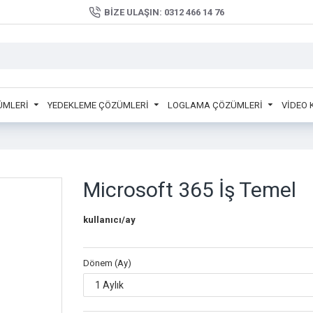
BIZE ULAŞIN: 0312 466 14 76
ÜMLERİ
YEDEKLEME ÇÖZÜMLERİ
LOGLAMA ÇÖZÜMLERİ
VİDEO
Microsoft 365 İş Temel
kullanıcı/ay
Dönem (Ay)