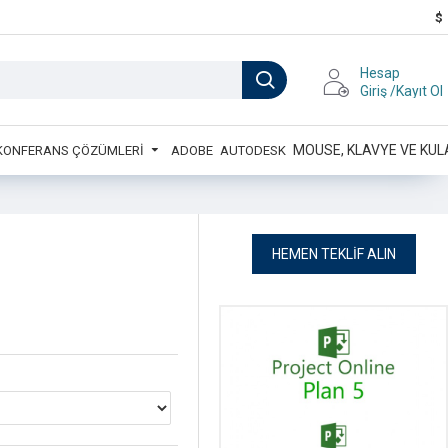
$
Hesap
Giriş /Kayıt Ol
MOUSE, KLAVYE VE KUL
 KONFERANS ÇÖZÜMLERİ
ADOBE
AUTODESK
HEMEN TEKLIF ALIN