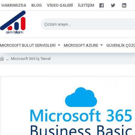
HAKKIMIZDA
BLOG
VIDEO GALERI
İLETIŞIM
MICROSOFT BULUT SERVİSLERİ
MICROSOFT AZURE
GÜVENLİK ÇÖZ
Microsoft 365 İş Temel