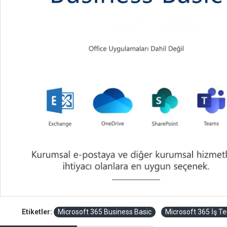
Etiketler:
Microsoft 365 Business Basic
Microsoft 365 İş T