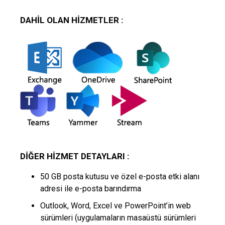
DAHIL OLAN HIZMETLER :
DIĞER HIZMET DETAYLARI :
50 GB posta kutusu ve özel e-posta etki alanı
adresi ile e-posta barındırma
Outlook, Word, Excel ve PowerPoint’in web
sürümleri (uygulamaların masaüstü sürümleri