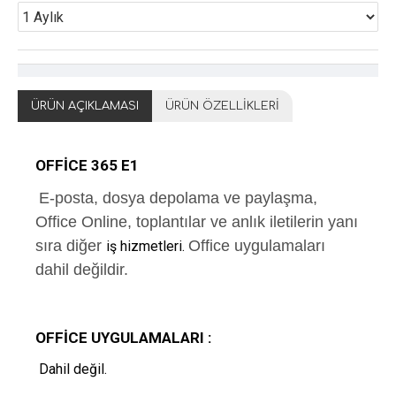
ÜRÜN AÇIKLAMASI
ÜRÜN ÖZELLIKLERI
OFFICE 365 E1
E-posta, dosya depolama ve paylaşma,
Office Online, toplantılar ve anlık iletilerin yanı
sıra diğer
Office uygulamaları
iş hizmetleri.
dahil değildir.
OFFICE UYGULAMALARI :
Dahil değil.