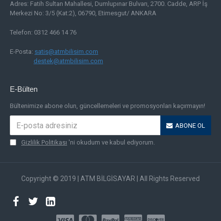
Adres:
Fatih Sultan Mahallesi, Dumlupınar Bulvarı, 2700. Cadde, ARP İş
Merkezi No: 3/5 (Kat:2), 06790, Etimesgut/ ANKARA
Telefon: 0312 466 14 76
E-Posta:
satis@atmbilisim.com
destek@atmbilisim.com
E-Bülten
Bültenimize abone olun, güncellemeleri ve promosyonları kaçırmayın!
ABONE OL
Gizlilik Politikası
'ni okudum ve kabul ediyorum.
Copyright © 2019 | ATM BİLGİSAYAR | All Rights Reserved