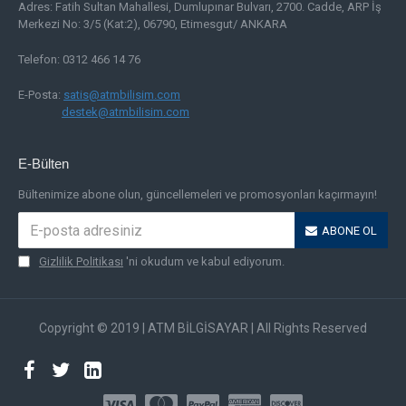
Adres:
Fatih Sultan Mahallesi, Dumlupınar Bulvarı, 2700. Cadde, ARP İş
Merkezi No: 3/5 (Kat:2), 06790, Etimesgut/ ANKARA
Telefon: 0312 466 14 76
E-Posta:
satis@atmbilisim.com
destek@atmbilisim.com
E-Bülten
Bültenimize abone olun, güncellemeleri ve promosyonları kaçırmayın!
ABONE OL
Gizlilik Politikası
'ni okudum ve kabul ediyorum.
Copyright © 2019 | ATM BİLGİSAYAR | All Rights Reserved