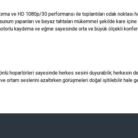
tırma ve HD 1080p/30 performansı ile toplantıları odak noktası ha
 sunum yapanları ve beyaz tahtaları mükemmel şekilde kare içine
motorlu kaydırma ve eğme sayesinde orta ve büyük ölçekli konfera
önlü hoparlörleri sayesinde herkes sesini duyurabilir, herkesin de 
 ortam seslerini azaltırken görüşmeleri doğal işitilebilir hale get