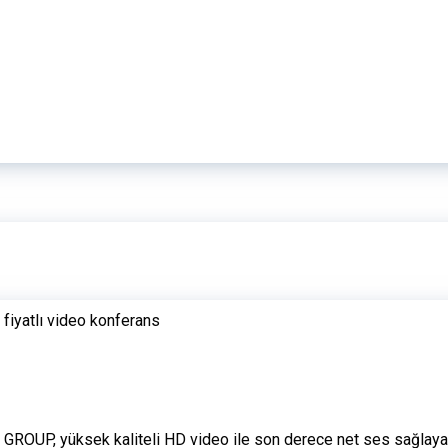
 fiyatlı video konferans
 GROUP, yüksek kaliteli HD video ile son derece net ses sağlayar