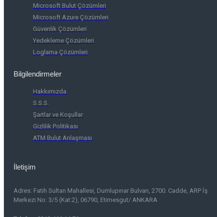
Microsoft Bulut Çözümleri
Microsoft Azure Çözümleri
Güvenlik Çözümleri
Yedekleme Çözümleri
Loglama Çözümleri
Bilgilendirmeler
Hakkımızda
S.S.S.
Şartlar ve Koşullar
Gizlilik Politikası
ATM Bulut Anlaşması
İletişim
Adres:
Fatih Sultan Mahallesi, Dumlupınar Bulvarı, 2700. Cadde, ARP İş
Merkezi No: 3/5 (Kat:2), 06790, Etimesgut/ ANKARA