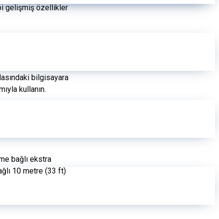
i gelişmiş özellikler
dasındaki bilgisayara
ıyla kullanın.
me bağlı ekstra
ğlı 10 metre (33 ft)