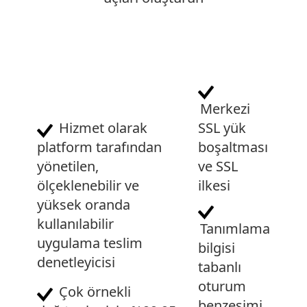
Merkezi
SSL yük
Hizmet olarak
boşaltması
platform tarafından
ve SSL
yönetilen,
ilkesi
ölçeklenebilir ve
yüksek oranda
kullanılabilir
Tanımlama
uygulama teslim
bilgisi
denetleyicisi
tabanlı
oturum
Çok örnekli
benzeşimi