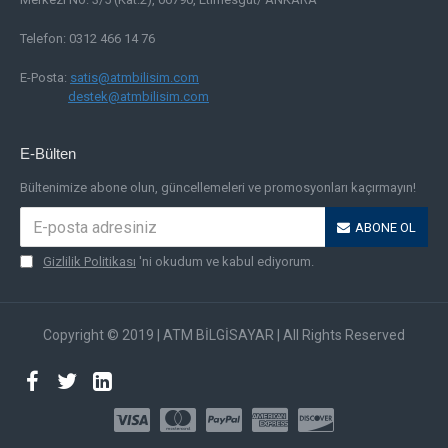
Telefon: 0312 466 14 76
E-Posta:
satis@atmbilisim.com
destek@atmbilisim.com
E-Bülten
Bültenimize abone olun, güncellemeleri ve promosyonları kaçırmayın!
ABONE OL
Gizlilik Politikası
'ni okudum ve kabul ediyorum.
Copyright © 2019 | ATM BİLGİSAYAR | All Rights Reserved