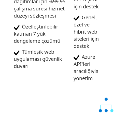
dağıtımlar için %99,95
için destek
çalışma süresi hizmet
düzeyi sözleşmesi
Genel,
özel ve
Özelleştirilebilir
hibrit web
katman 7 yük
siteleri için
dengeleme çözümü
destek
Tümleşik web
Azure
uygulaması güvenlik
API'leri
duvarı
aracılığıyla
yönetim