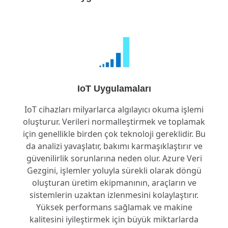
IoT Uygulamaları
IoT cihazları milyarlarca algılayıcı okuma işlemi
oluşturur. Verileri normalleştirmek ve toplamak
için genellikle birden çok teknoloji gereklidir. Bu
da analizi yavaşlatır, bakımı karmaşıklaştırır ve
güvenilirlik sorunlarına neden olur. Azure Veri
Gezgini, işlemler yoluyla sürekli olarak döngü
oluşturan üretim ekipmanının, araçların ve
sistemlerin uzaktan izlenmesini kolaylaştırır.
Yüksek performans sağlamak ve makine
kalitesini iyileştirmek için büyük miktarlarda