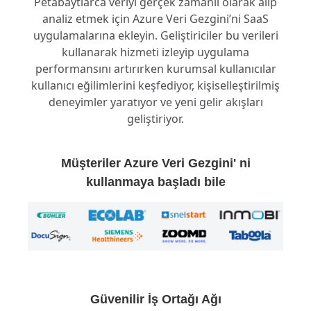
Petabaytlarca veriyi gerçek zamanlı olarak alıp
analiz etmek için Azure Veri Gezgini’ni SaaS
uygulamalarına ekleyin. Geliştiriciler bu verileri
kullanarak hizmeti izleyip uygulama
performansını artırırken kurumsal kullanıcılar
kullanıcı eğilimlerini keşfediyor, kişiselleştirilmiş
deneyimler yaratıyor ve yeni gelir akışları
geliştiriyor.
Müşteriler Azure Veri Gezgini' ni
kullanmaya başladı bile
Güvenilir İş Ortağı Ağı