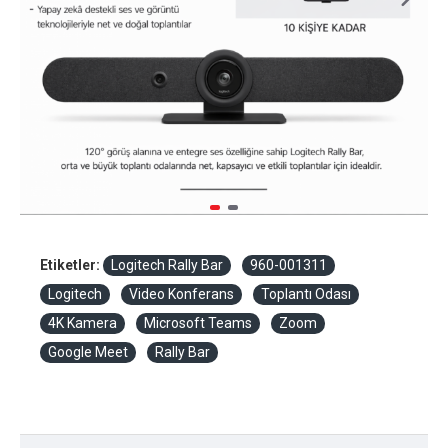
Etiketler:
Logitech Rally Bar
960-001311
Logitech
Video Konferans
Toplantı Odası
4K Kamera
Microsoft Teams
Zoom
Google Meet
Rally Bar