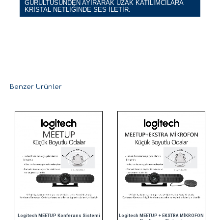
GÜRÜLTÜSÜNDEN AYIRARAK UZAK KATILIMCILARA
KRISTAL NETLIĞINDE SES ILETIR.
Benzer Ürünler
Logitech MEETUP Konferans Sistemi
Logitech MEETUP + EKSTRA MİKROFON