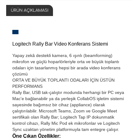
ÜRÜN AÇIKLAMASI
Logitech Rally Bar Video Konferans Sistemi
Yapay zekâ destekli kamera, 6 ışınlı (beamforming)
mikrofon ve güçlü hoparlörleriyle orta ve büyük toplantı
odaları için tasarlanmış hepsi bir arada video konferans
çözümü
ORTA VE BÜYÜK TOPLANTI ODALARI İÇİN ÜSTÜN
PERFORMANS
Rally Bar, USB tak-çalıştır modunda herhangi bir PC veya
Mac'e bağlanabilir ya da yerleşik CollabOS işletim sistemi
sayesinde bağımsız bir cihaz (appliance) olarak
çalıştırılabilir. Microsoft Teams, Zoom ve Google Meet
sertifikalı olan Rally Bar; Logitech Tap IP dokunmatik
kontrol cihazı, Rally Mic Pod ek mikrofonlar ve Logitech
Sync uzaktan yönetim platformuyla tam entegre çalışır.
Öne Çıkan Özellikler: