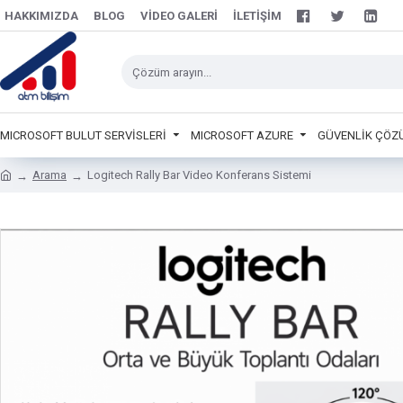
HAKKIMIZDA
BLOG
VIDEO GALERI
İLETIŞIM
MICROSOFT BULUT SERVİSLERİ
MICROSOFT AZURE
GÜVENLİK ÇÖZ
Arama
Logitech Rally Bar Video Konferans Sistemi