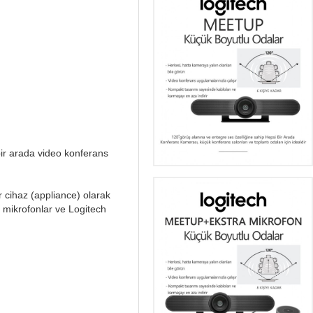
bir arada video konferans
 cihaz (appliance) olarak
k mikrofonlar ve Logitech