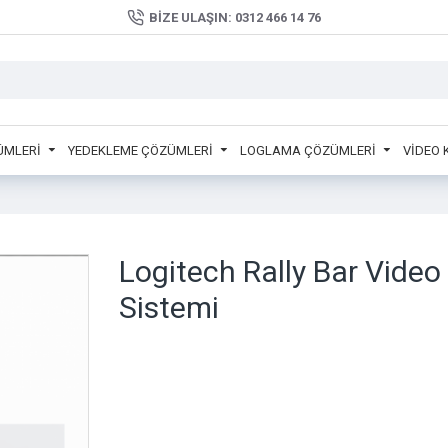
BIZE ULAŞIN: 0312 466 14 76
ÜMLERİ
YEDEKLEME ÇÖZÜMLERİ
LOGLAMA ÇÖZÜMLERİ
VİDEO
Logitech Rally Bar Video
Sistemi