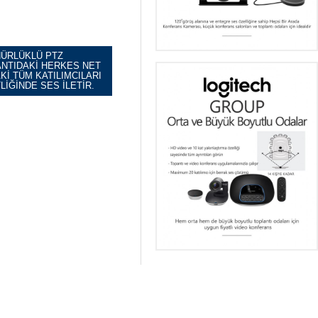
NÜRLÜKLÜ PTZ
ANTIDAKI HERKES NET
I TÜM KATILIMCILARI
IĞINDE SES ILETIR.