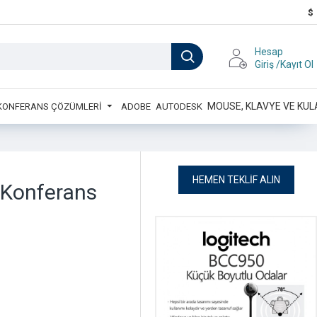
$
Hesap
Giriş /Kayıt Ol
MOUSE, KLAVYE VE KUL
 KONFERANS ÇÖZÜMLERİ
ADOBE
AUTODESK
HEMEN TEKLIF ALIN
 Konferans