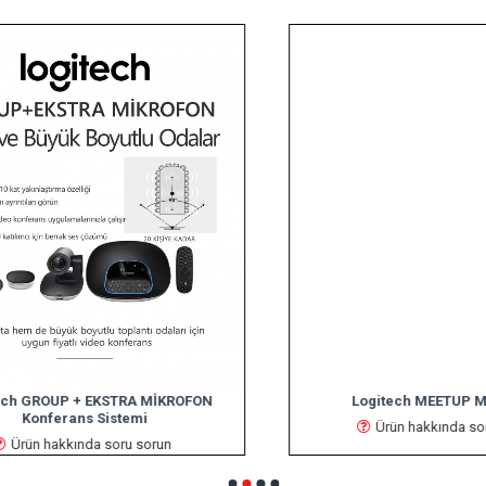
h GROUP + EKSTRA MİKROFON
Logitech MEETUP Mİ
Konferans Sistemi
Ürün hakkında soru
Ürün hakkında soru sorun